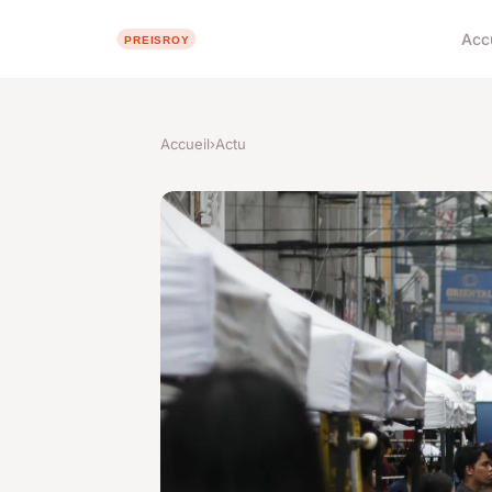
Acc
Accueil
›
Actu