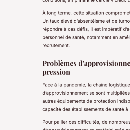
À long terme, cette situation compromet
Un taux élevé d’absentéisme et de turno
répondre à ces défis, il est impératif d’
personnel de santé, notamment en amélior
recrutement.
Problèmes d’approvisionne
pression
Face à la pandémie, la chaîne logistiqu
d’approvisionnement se sont multipliées,
autres équipements de protection indispe
capacité des établissements de santé à
Pour pallier ces difficultés, de nombreus
d’approvisionnement en matériel médical. 