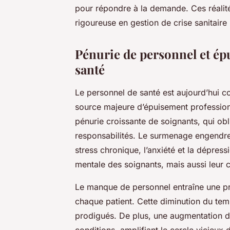
pour répondre à la demande. Ces réalité
rigoureuse en gestion de crise sanitaire 
Pénurie de personnel et ép
santé
Le personnel de santé est aujourd’hui c
source majeure d’épuisement profession
pénurie croissante de soignants, qui o
responsabilités. Le surmenage engendre
stress chronique, l’anxiété et la dépres
mentale des soignants, mais aussi leur c
Le manque de personnel entraîne une pr
chaque patient. Cette diminution du temp
prodigués. De plus, une augmentation d
conditions, amplifiant le cercle vicieux