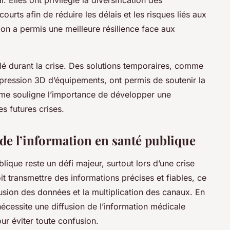
courts afin de réduire les délais et les risques liés aux
ion a permis une meilleure résilience face aux
 clé durant la crise. Des solutions temporaires, comme
mpression 3D d’équipements, ont permis de soutenir la
me souligne l’importance de développer une
es futures crises.
e l’information en santé publique
que reste un défi majeur, surtout lors d’une crise
t transmettre des informations précises et fiables, ce
fusion des données et la multiplication des canaux. En
 nécessite une diffusion de l’information médicale
our éviter toute confusion.