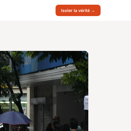
Isoler la vérité →