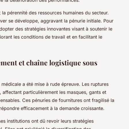
 la pérennité des ressources humaines du secteur.
ver se développe, aggravant la pénurie initiale. Pour
adopter des stratégies innovantes visant à soutenir le
ant les conditions de travail et en facilitant le
ment et chaîne logistique sous
e médicale a été mise à rude épreuve. Les ruptures
 affectant particulièrement les masques, gants et
nsables. Ces pénuries de fournitures ont fragilisé la
 répondre efficacement à la demande croissante.
es institutions ont dû revoir leurs stratégies
Elles ont privilégié la diversification des