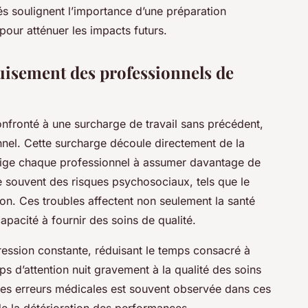
s soulignent l’importance d’une préparation
pour atténuer les impacts futurs.
uisement des professionnels de
onfronté à une surcharge de travail sans précédent,
nel. Cette surcharge découle directement de la
blige chaque professionnel à assumer davantage de
 souvent des risques psychosociaux, tels que le
sion. Ces troubles affectent non seulement la santé
apacité à fournir des soins de qualité.
ession constante, réduisant le temps consacré à
s d’attention nuit gravement à la qualité des soins
es erreurs médicales est souvent observée dans ces
 de la détérioration des performances.