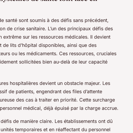
e santé sont soumis à des défis sans précédent,
ion de crise sanitaire. L’un des principaux défis des
n extrême sur les ressources médicales. Il devient
t de lits d’hôpital disponibles, ainsi que des
ateurs ou les médicaments. Ces ressources, cruciales
pidement sollicitées bien au-delà de leur capacité
ctures hospitalières devient un obstacle majeur. Les
sif de patients, engendrant des files d’attente
ureuse des cas à traiter en priorité. Cette surcharge
le personnel médical, déjà épuisé par la charge accrue.
défis de manière claire. Les établissements ont dû
unités temporaires et en réaffectant du personnel