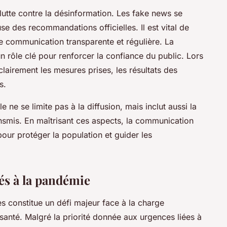
 lutte contre la désinformation. Les fake news se
e des recommandations officielles. Il est vital de
e communication transparente et régulière. La
un rôle clé pour renforcer la confiance du public. Lors
clairement les mesures prises, les résultats des
s.
e ne se limite pas à la diffusion, mais inclut aussi la
ansmis. En maîtrisant ces aspects, la communication
our protéger la population et guider les
és à la pandémie
 constitue un défi majeur face à la charge
anté. Malgré la priorité donnée aux urgences liées à