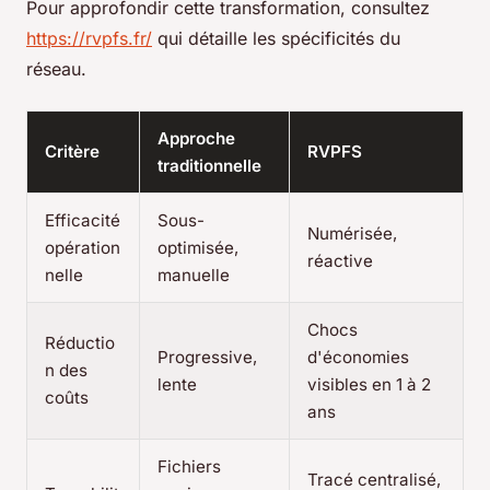
Pour approfondir cette transformation, consultez
https://rvpfs.fr/
qui détaille les spécificités du
réseau.
Approche
Critère
RVPFS
traditionnelle
Efficacité
Sous-
Numérisée,
opération
optimisée,
réactive
nelle
manuelle
Chocs
Réductio
Progressive,
d'économies
n des
lente
visibles en 1 à 2
coûts
ans
Fichiers
Tracé centralisé,