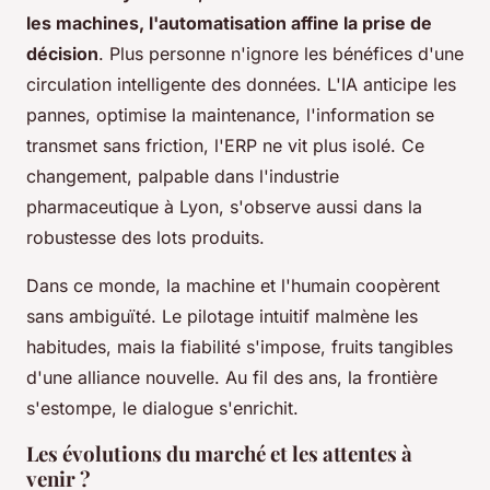
les machines, l'automatisation affine la prise de
décision
. Plus personne n'ignore les bénéfices d'une
circulation intelligente des données. L'IA anticipe les
pannes, optimise la maintenance, l'information se
transmet sans friction, l'ERP ne vit plus isolé. Ce
changement, palpable dans l'industrie
pharmaceutique à Lyon, s'observe aussi dans la
robustesse des lots produits.
Dans ce monde, la machine et l'humain coopèrent
sans ambiguïté
. Le pilotage intuitif malmène les
habitudes, mais la fiabilité s'impose, fruits tangibles
d'une alliance nouvelle. Au fil des ans, la frontière
s'estompe, le dialogue s'enrichit.
Les évolutions du marché et les attentes à
venir ?