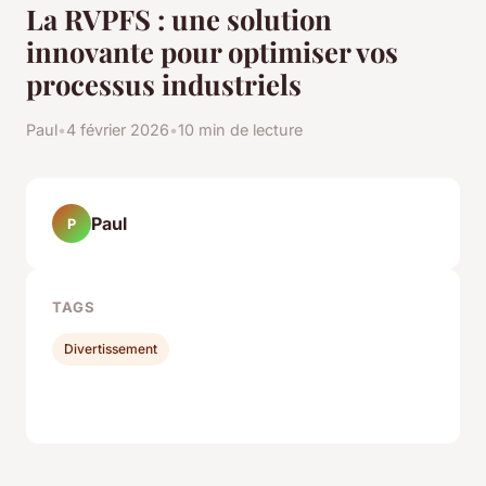
La RVPFS : une solution
innovante pour optimiser vos
processus industriels
Paul
•
4 février 2026
•
10 min de lecture
Paul
P
TAGS
Divertissement