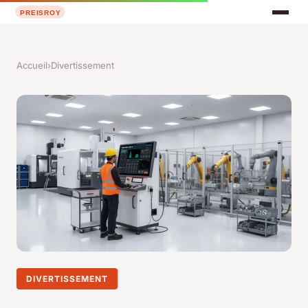
Accueil
›
Divertissement
DIVERTISSEMENT