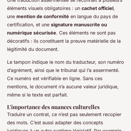
Une traduction assermentée se reconnaît à plusieurs
éléments visuels obligatoires : un
cachet officiel
,
une
mention de conformité
en langue du pays de
certification, et une
signature manuscrite ou
numérique sécurisée
. Ces éléments ne sont pas
décoratifs : ils constituent la preuve matérielle de la
légitimité du document.
Le tampon indique le nom du traducteur, son numéro
d’agrément, ainsi que le tribunal qui l’a assermenté.
Ce numéro est vérifiable en ligne. Sans ces
mentions, le document n’a aucune valeur juridique,
même si le texte est parfait.
L'importance des nuances culturelles
Traduire un contrat, ce n’est pas seulement recopier
des mots. C’est aussi adapter des concepts
juridiques à un autre système législatif. Par exemple,