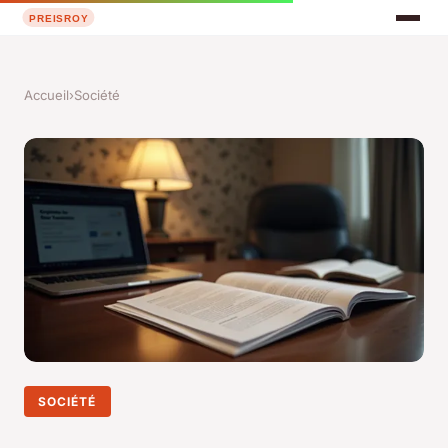
Accueil
›
Société
SOCIÉTÉ