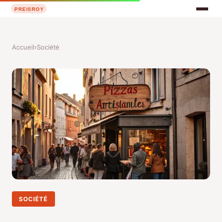
Accueil
›
Société
SOCIÉTÉ