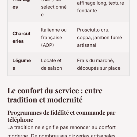
affinage long, texture
es
sélectionné
fondante
e
Italienne ou
Prosciutto cru,
Charcut
française
coppa, jambon fumé
eries
(AOP)
artisanal
Légume
Locale et
Frais du marché,
s
de saison
découpés sur place
Le confort du service : entre
tradition et modernité
Programmes de fidélité et commande par
téléphone
La tradition ne signifie pas renoncer au confort
moderne. De nombreuses pizzerias artisanales