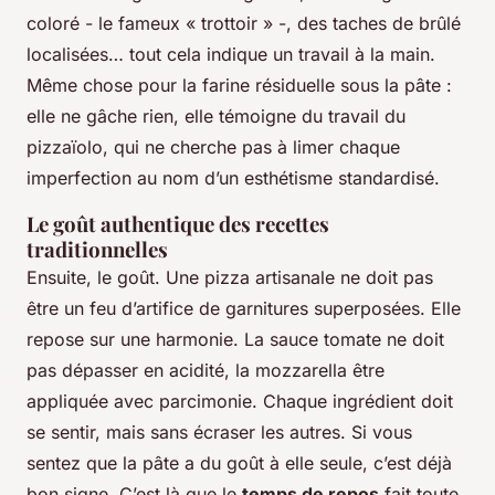
coloré - le fameux « trottoir » -, des taches de brûlé
localisées… tout cela indique un travail à la main.
Même chose pour la farine résiduelle sous la pâte :
elle ne gâche rien, elle témoigne du travail du
pizzaïolo, qui ne cherche pas à limer chaque
imperfection au nom d’un esthétisme standardisé.
Le goût authentique des recettes
traditionnelles
Ensuite, le goût. Une pizza artisanale ne doit pas
être un feu d’artifice de garnitures superposées. Elle
repose sur une harmonie. La sauce tomate ne doit
pas dépasser en acidité, la mozzarella être
appliquée avec parcimonie. Chaque ingrédient doit
se sentir, mais sans écraser les autres. Si vous
sentez que la pâte a du goût à elle seule, c’est déjà
bon signe. C’est là que le
temps de repos
fait toute