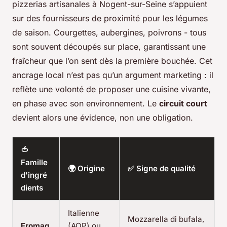
pizzerias artisanales à Nogent-sur-Seine s’appuient
sur des fournisseurs de proximité pour les légumes
de saison. Courgettes, aubergines, poivrons - tous
sont souvent découpés sur place, garantissant une
fraîcheur que l’on sent dès la première bouchée. Cet
ancrage local n’est pas qu’un argument marketing : il
reflète une volonté de proposer une cuisine vivante,
en phase avec son environnement. Le
circuit court
devient alors une évidence, non une obligation.
🍅
Famille
🌍 Origine
✅ Signe de qualité
d'ingré
dients
Italienne
Mozzarella di bufala,
Fromag
(AOP) ou