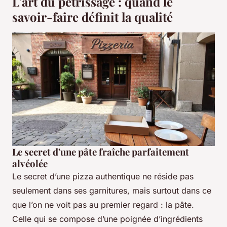
L’art du pétrissage : quand le
savoir-faire définit la qualité
Le secret d'une pâte fraîche parfaitement
alvéolée
Le secret d’une pizza authentique ne réside pas
seulement dans ses garnitures, mais surtout dans ce
que l’on ne voit pas au premier regard : la pâte.
Celle qui se compose d’une poignée d’ingrédients