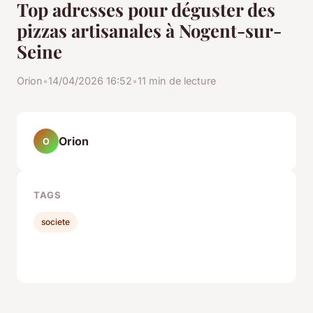
Top adresses pour déguster des
pizzas artisanales à Nogent-sur-
Seine
Orion
•
14/04/2026 16:52
•
11 min de lecture
Orion
O
TAGS
societe