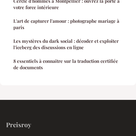
Cercle d'hommes à Montpellier : ouvrez la porte à
votre force intérieure
L'art de capturer l'amour : photographe mariage à
paris
Les mystères du dark social : décoder et exploiter
l'iceberg des discussions en ligne
8 essentiels à connaitre sur la traduction certifiée
de documents
Preisroy